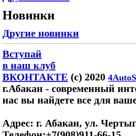
Новинки
Другие новинки
Вступай
в наш клуб
ВКОНТАКТЕ
(c) 2020
4AutoS
г.Абакан
- современный инте
нас вы найдете все для ваш
Адрес:
г. Абакан, ул. Черты
Телефон:
+7(908)911-66-15