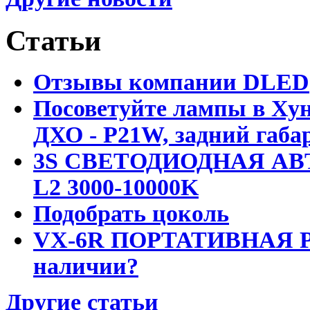
Статьи
Отзывы компании DLED
Посоветуйте лампы в Хун
ДХО - P21W, задний габар
3S СВЕТОДИОДНАЯ АВ
L2 3000-10000K
Подобрать цоколь
VX-6R ПОРТАТИВНАЯ Р
наличии?
Другие статьи