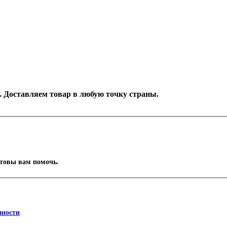
н. Доставляем товар в любую точку страны.
отовы вам помочь.
нности