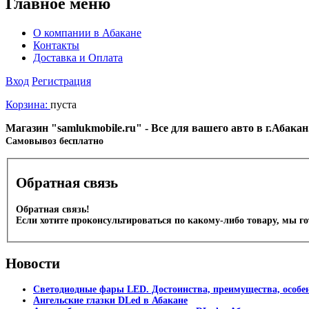
Главное меню
О компании в Абакане
Контакты
Доставка и Оплата
Вход
Регистрация
Корзина:
пуста
Магазин "samlukmobile.ru" - Все для вашего авто в г.Абака
Cамовывоз бесплатно
Обратная связь
Обратная связь!
Если хотите проконсультироваться по какому-либо товару, мы г
Новости
Светодиодные фары LED. Достоинства, преимущества, особе
Ангельские глазки DLed в Абакане