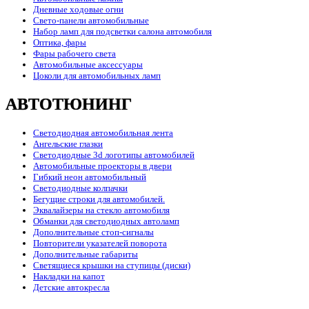
Дневные ходовые огни
Свето-панели автомобильные
Набор ламп для подсветки салона автомобиля
Оптика, фары
Фары рабочего света
Автомобильные аксессуары
Цоколи для автомобильных ламп
АВТОТЮНИНГ
Светодиодная автомобильная лента
Ангельские глазки
Светодиодные 3d логотипы автомобилей
Автомобильные проекторы в двери
Гибкий неон автомобильный
Светодиодные колпачки
Бегущие строки для автомобилей.
Эквалайзеры на стекло автомобиля
Обманки для светодиодных автоламп
Дополнительные стоп-сигналы
Повторители указателей поворота
Дополнительные габариты
Светящиеся крышки на ступицы (диски)
Накладки на капот
Детские автокресла