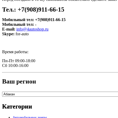
Те
л.: +7(908)911-66-15
Мобильный тел:
+7(908)911-66-15
Мобильный тел:
-
E-mail:
info@4autoshop.ru
Skype:
for-auto
Время работы:
Пн-Пт 09:00-18:00
Сб 10:00-16:00
Ваш регион
Категории
Автомобильные лампы