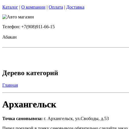
Каталог
|
О компании
|
Оплата
|
Доставка
Телефон: +7(908)911-66-15
Абакан
Дерево категорий
Главная
Архангельск
Точка самовывоза:
г. Архангельск, ул.Свободы, д.53
Перед поездкой в точку самовывоза обязательно сделайте зака