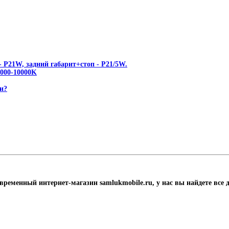
 P21W, задний габарит+стоп - P21/5W.
00-10000K
и?
овременный интернет-магазин samlukmobile.ru, у нас вы найдете все