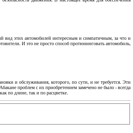
й вид этих автомобилей интересным и симпатичным, за что и
товители. И это не просто способ протюнинговать автомобиль,
овки и обслуживания, которого, по сути, и не требуется. Эти
бакане проблем с их приобретением замечено не было - всегда
к по длине, так и по расцветке.