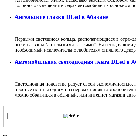
головного освещения в фарах автомобилей в основном и
Ангельские глазки DLed в Абакане
Первыми светящиеся кольца, располагающиеся в отража
были названы "ангельскими глазками". На сегодняшний д
необходимый исключительно любителям стильного декор
Автомобильная светодиодная лента DLed в А
Светодиодная подсветка радует своей экономичностью, п
простые истины одними из первых поняли автолюбители, 
можно обратиться в обычный, или интернет магазин авто