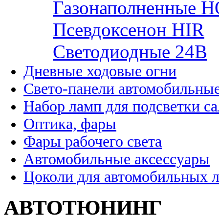
Газонаполненные H
Псевдоксенон HIR
Cветодиодные 24B
Дневные ходовые огни
Свето-панели автомобильны
Набор ламп для подсветки с
Оптика, фары
Фары рабочего света
Автомобильные аксессуары
Цоколи для автомобильных 
АВТОТЮНИНГ