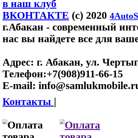
в наш клуб
ВКОНТАКТЕ
(c) 2020
4AutoS
г.Абакан
- современный инте
нас вы найдете все для ваш
Адрес:
г. Абакан, ул. Черты
Телефон:
+7(908)911-66-15
E-mail:
info@samlukmobile.r
Контакты
|