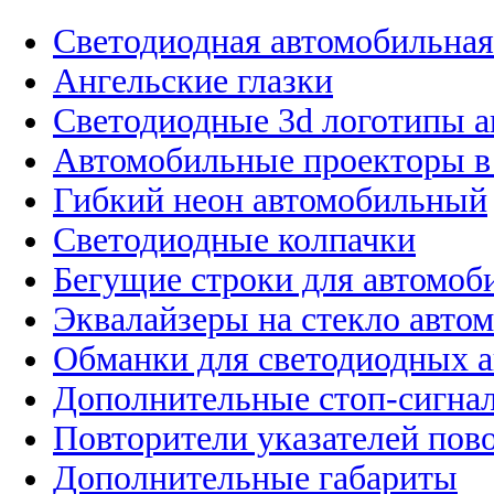
Светодиодная автомобильная
Ангельские глазки
Светодиодные 3d логотипы 
Автомобильные проекторы в
Гибкий неон автомобильный
Светодиодные колпачки
Бегущие строки для автомоб
Эквалайзеры на стекло авто
Обманки для светодиодных 
Дополнительные стоп-сигна
Повторители указателей пов
Дополнительные габариты