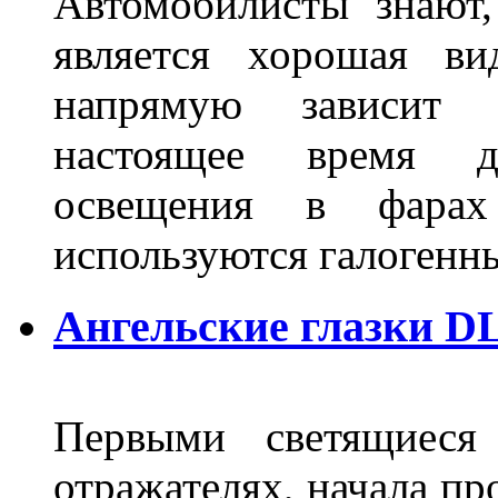
Автомобилисты знают
является хорошая ви
напрямую зависит 
настоящее время д
освещения в фарах
используются галогенн
Ангельские глазки DL
Первыми светящиеся 
отражателях, начала п