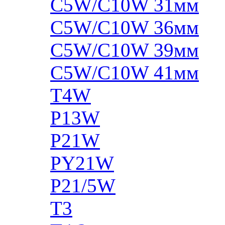
C5W/C10W 31мм
C5W/C10W 36мм
C5W/C10W 39мм
C5W/C10W 41мм
T4W
P13W
P21W
PY21W
P21/5W
T3