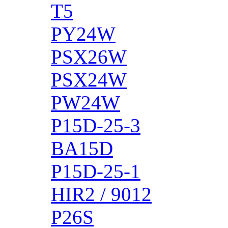
T5
PY24W
PSX26W
PSX24W
PW24W
P15D-25-3
BA15D
P15D-25-1
HIR2 / 9012
P26S