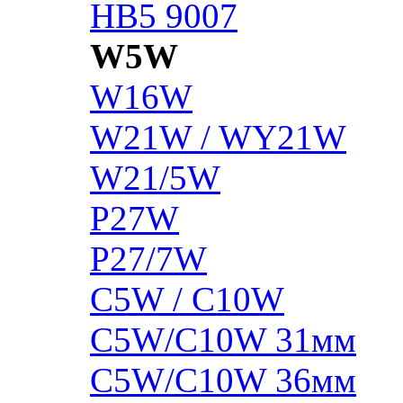
HB5 9007
W5W
W16W
W21W / WY21W
W21/5W
P27W
P27/7W
C5W / C10W
C5W/C10W 31мм
C5W/C10W 36мм