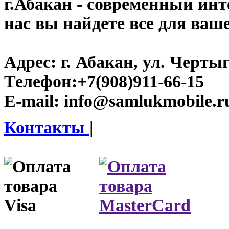
г.Абакан
- современный инте
нас вы найдете все для ваш
Адрес:
г. Абакан, ул. Черты
Телефон:
+7(908)911-66-15
E-mail:
info@samlukmobile.r
Контакты
|