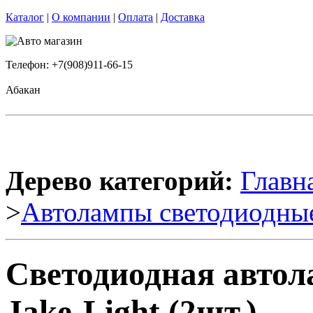
Каталог
|
О компании
|
Оплата
|
Доставка
Телефон: +7(908)911-66-15
Абакан
Дерево категорий:
Главн
>
Автолампы светодиодны
Светодиодная авто
Jake-Light (2шт.)