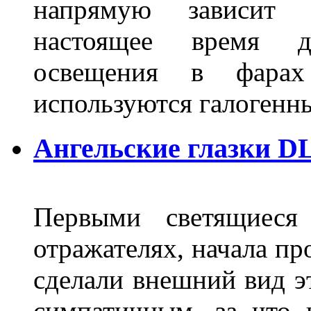
напрямую зависит 
настоящее время д
освещения в фарах
используются галогенн
Ангельские глазки DL
Первыми светящиеся 
отражателях, начала п
сделали внешний вид э
симпатичным, за что 