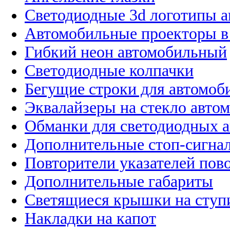
Светодиодные 3d логотипы 
Автомобильные проекторы в
Гибкий неон автомобильный
Светодиодные колпачки
Бегущие строки для автомоб
Эквалайзеры на стекло авто
Обманки для светодиодных 
Дополнительные стоп-сигна
Повторители указателей пов
Дополнительные габариты
Светящиеся крышки на ступ
Накладки на капот