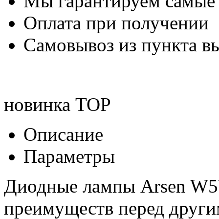
Мы гарантируем самые
Оплата при получении
Самовывоз из пункта вы
новинка
TOP
Описание
Параметры
Диодные лампы Arsen W5W
преимуществ перед друг