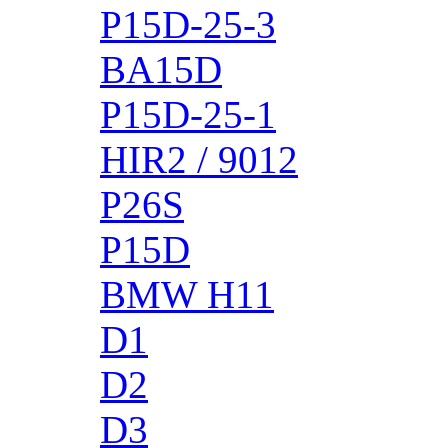
P15D-25-3
BA15D
P15D-25-1
HIR2 / 9012
P26S
P15D
BMW H11
D1
D2
D3