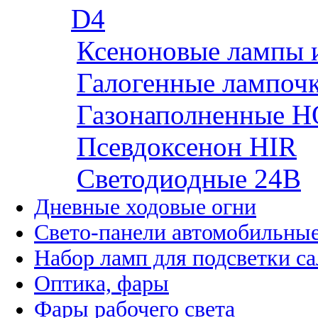
D4
Ксеноновые лампы 
Галогенные лампоч
Газонаполненные H
Псевдоксенон HIR
Cветодиодные 24B
Дневные ходовые огни
Свето-панели автомобильны
Набор ламп для подсветки с
Оптика, фары
Фары рабочего света