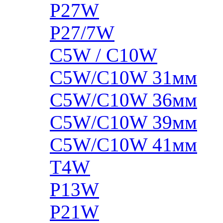
P27W
P27/7W
C5W / C10W
C5W/C10W 31мм
C5W/C10W 36мм
C5W/C10W 39мм
C5W/C10W 41мм
T4W
P13W
P21W