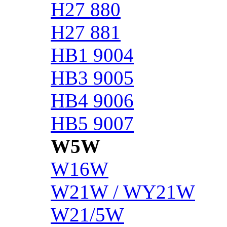
H27 880
H27 881
HB1 9004
HB3 9005
HB4 9006
HB5 9007
W5W
W16W
W21W / WY21W
W21/5W