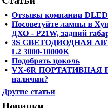
Статьи
Отзывы компании DLED
Посоветуйте лампы в Хун
ДХО - P21W, задний габар
3S СВЕТОДИОДНАЯ АВ
L2 3000-10000K
Подобрать цоколь
VX-6R ПОРТАТИВНАЯ Р
наличии?
Другие статьи
Новинки