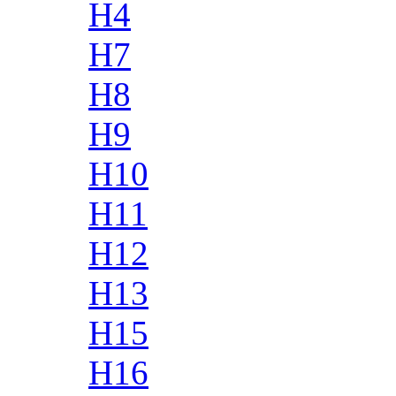
H4
H7
H8
H9
H10
H11
H12
H13
H15
H16