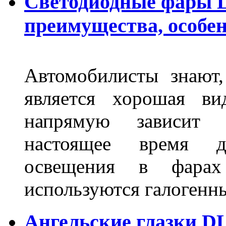
Светодиодные фары L
преимущества, особе
Автомобилисты знают
является хорошая ви
напрямую зависит 
настоящее время д
освещения в фарах
используются галогенн
Ангельские глазки DL