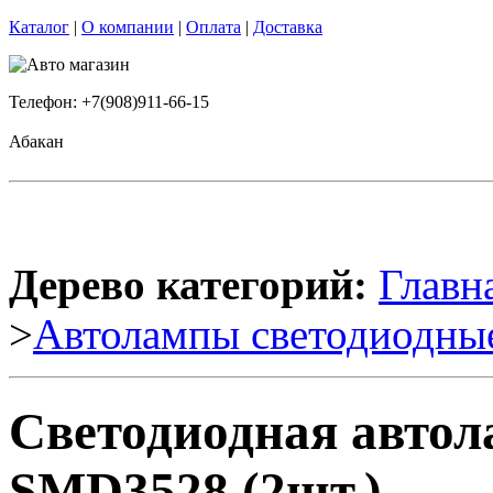
Каталог
|
О компании
|
Оплата
|
Доставка
Телефон: +7(908)911-66-15
Абакан
Дерево категорий:
Главн
>
Автолампы светодиодны
Светодиодная авто
SMD3528 (2шт.)