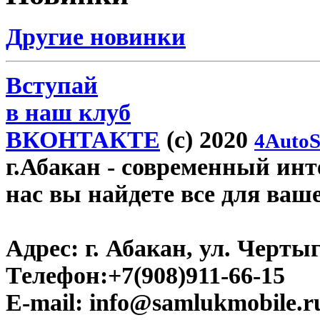
Другие новинки
Вступай
в наш клуб
ВКОНТАКТЕ
(c) 2020
4AutoS
г.Абакан
- современный инте
нас вы найдете все для ваш
Адрес:
г. Абакан, ул. Черты
Телефон:
+7(908)911-66-15
E-mail:
info@samlukmobile.r