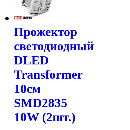
Прожектор
светодиодный
DLED
Transformer
10см
SMD2835
10W (2шт.)