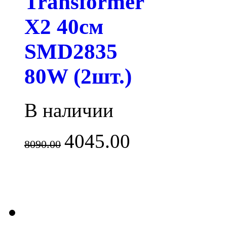
Transformer
X2 40см
SMD2835
80W (2шт.)
В наличии
4045.00
8090.00