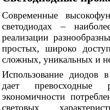
Современные высокофу
светодиодах – наибол
реализации разнообразн
простых, широко досту
сложных, уникальных и н
Использование диодов в
дает превосходные 
экономичности потребле
световых характери