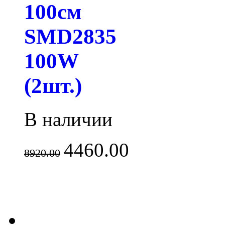
100см
SMD2835
100W
(2шт.)
В наличии
4460.00
8920.00