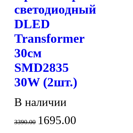
светодиодный
DLED
Transformer
30см
SMD2835
30W (2шт.)
В наличии
1695.00
3390.00