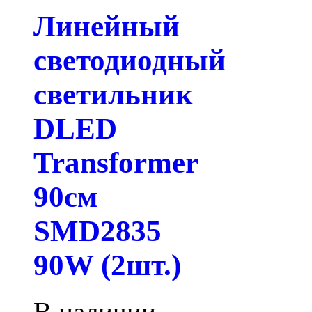
Линейный
светодиодный
светильник
DLED
Transformer
90см
SMD2835
90W (2шт.)
В наличии