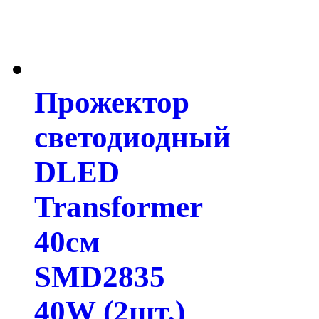
Прожектор
светодиодный
DLED
Transformer
40см
SMD2835
40W (2шт.)