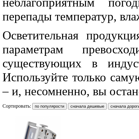
неблагоприятным пого
перепады температур, влаж
Осветительная продукц
параметрам превосход
существующих в индус
Используйте только саму
– и, несомненно, вы оста
Сортировать: