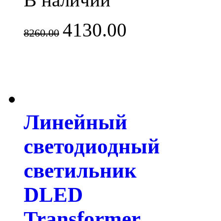
4130.00
8260.00
Линейный
светодиодный
светильник
DLED
Transformer