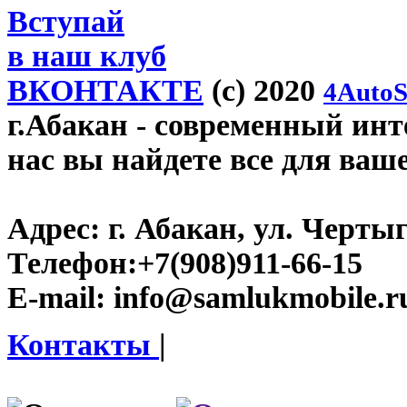
Вступай
в наш клуб
ВКОНТАКТЕ
(c) 2020
4AutoS
г.Абакан
- современный инте
нас вы найдете все для ваш
Адрес:
г. Абакан, ул. Черты
Телефон:
+7(908)911-66-15
E-mail:
info@samlukmobile.r
Контакты
|