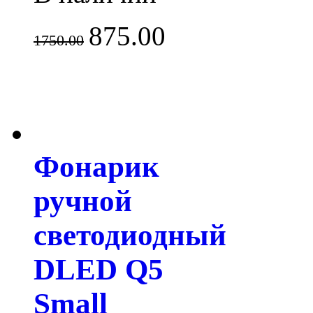
875.00
1750.00
Фонарик
ручной
светодиодный
DLED Q5
Small