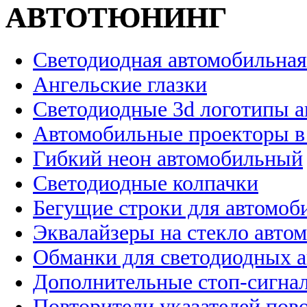
АВТОТЮНИНГ
Светодиодная автомобильная
Ангельские глазки
Светодиодные 3d логотипы 
Автомобильные проекторы в
Гибкий неон автомобильный
Светодиодные колпачки
Бегущие строки для автомоб
Эквалайзеры на стекло авто
Обманки для светодиодных 
Дополнительные стоп-сигна
Повторители указателей пов