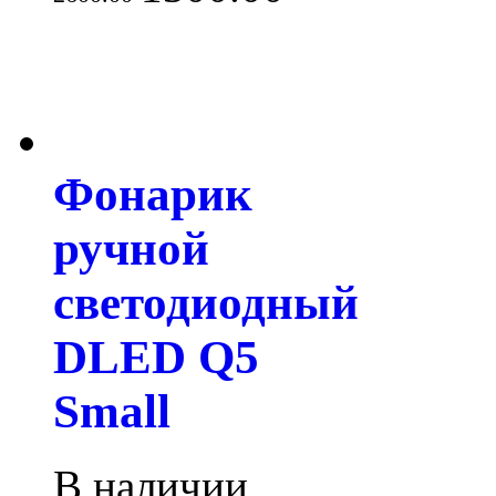
Фонарик
ручной
светодиодный
DLED Q5
Small
В наличии