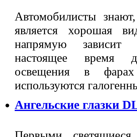
Автомобилисты знают
является хорошая ви
напрямую зависит 
настоящее время д
освещения в фарах
используются галогенн
Ангельские глазки DL
Первыми светящиеся 