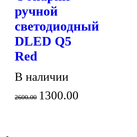
ручной
светодиодный
DLED Q5
Red
В наличии
1300.00
2600.00