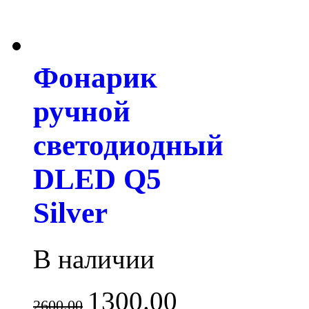
Фонарик
ручной
светодиодный
DLED Q5
Silver
В наличии
1300.00
2600.00