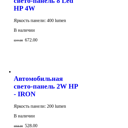
свето-панель 8 Led
HP 4W
Яркость панели: 400 lumen
В наличии
672.00
1344.00
Автомобильная
свето-панель 2W HP
- IRON
Яркость панели: 200 lumen
В наличии
528.00
1056.00