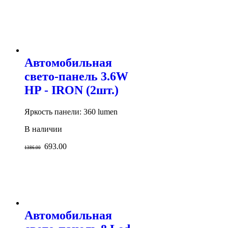
Автомобильная
свето-панель 3.6W
HP - IRON (2шт.)
Яркость панели: 360 lumen
В наличии
693.00
1386.00
Автомобильная