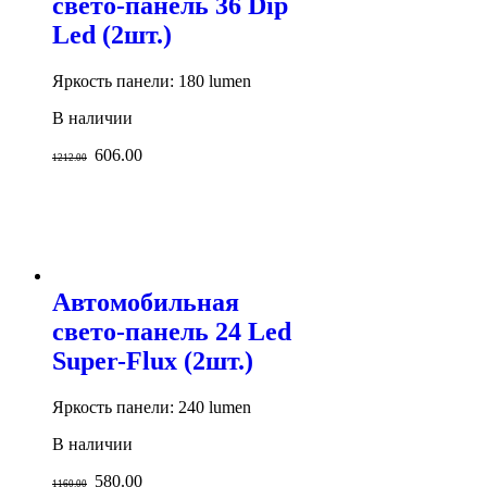
свето-панель 36 Dip
Led (2шт.)
Яркость панели: 180 lumen
В наличии
606.00
1212.00
Автомобильная
свето-панель 24 Led
Super-Flux (2шт.)
Яркость панели: 240 lumen
В наличии
580.00
1160.00