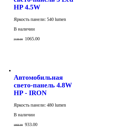
HP 4.5W
Яркость панели: 540 lumen
В наличии
1065.00
2130.00
Автомобильная
свето-панель 4.8W
HP - IRON
Яркость панели: 480 lumen
В наличии
933.00
1866.00