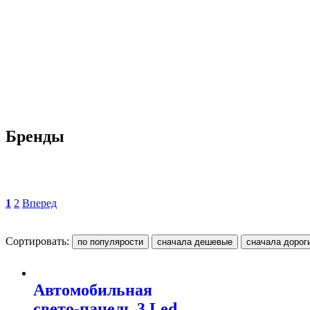
Бренды
1
2
Вперед
Сортировать:
Автомобильная
свето-панель 3 Led