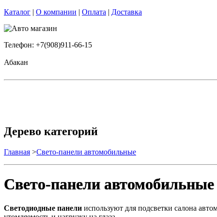
Каталог
|
О компании
|
Оплата
|
Доставка
Телефон: +7(908)911-66-15
Абакан
Дерево категорий
Главная
>
Свето-панели автомобильные
Свето-панели автомобильные
Светодиодные панели
используют для подсветки салона автом
утомляемость и нагрузку на глаза.