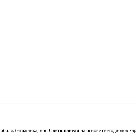
обиля, багажника, ног.
Свето-панели
на основе светодиодов ха