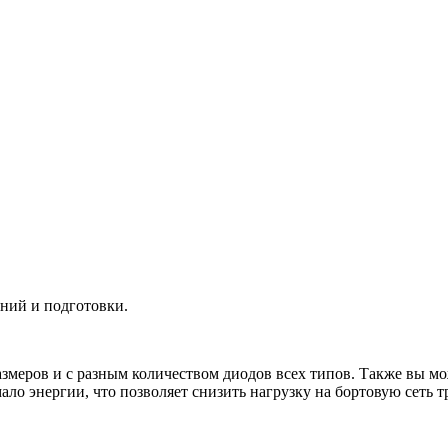
аний и подготовки.
змеров и с разным количеством диодов всех типов. Также вы мо
ло энергии, что позволяет снизить нагрузку на бортовую сеть т