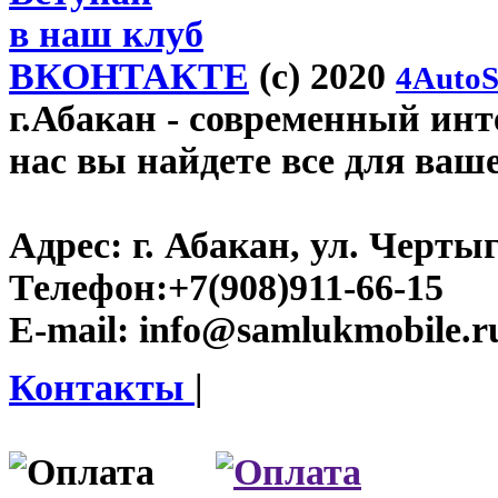
в наш клуб
ВКОНТАКТЕ
(c) 2020
4AutoS
г.Абакан
- современный инте
нас вы найдете все для ваш
Адрес:
г. Абакан, ул. Черты
Телефон:
+7(908)911-66-15
E-mail:
info@samlukmobile.r
Контакты
|