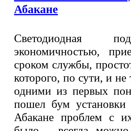
Абакане
Светодиодная по
экономичностью, при
сроком службы, просто
которого, по сути, и н
одними из первых пон
пошел бум установки 
Абакане проблем с и
было - всегда можно