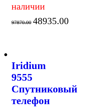
наличии
48935.00
97870.00
Iridium
9555
Спутниковый
телефон