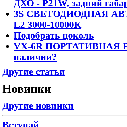
ДХО - P21W, задний габар
3S СВЕТОДИОДНАЯ АВ
L2 3000-10000K
Подобрать цоколь
VX-6R ПОРТАТИВНАЯ Р
наличии?
Другие статьи
Новинки
Другие новинки
Вступай