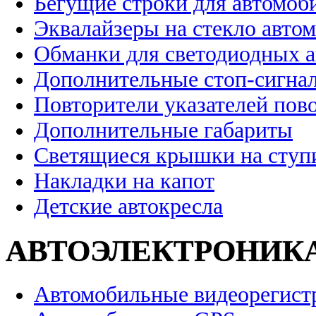
Бегущие строки для автомоб
Эквалайзеры на стекло авто
Обманки для светодиодных 
Дополнительные стоп-сигна
Повторители указателей пов
Дополнительные габариты
Светящиеся крышки на ступ
Накладки на капот
Детские автокресла
АВТОЭЛЕКТРОНИК
Автомобильные видеорегист