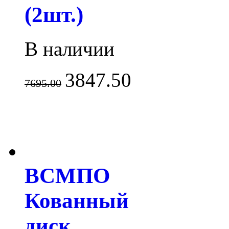
(2шт.)
В наличии
3847.50
7695.00
ВСМПО
Кованный
диск