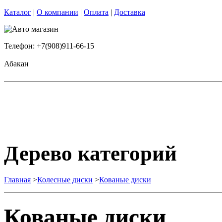
Каталог
|
О компании
|
Оплата
|
Доставка
Телефон: +7(908)911-66-15
Абакан
Дерево категорий
Главная
>
Колесные диски
>
Кованые диски
Кованые диски