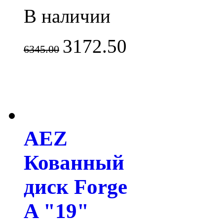
В наличии
3172.50
6345.00
AEZ
Кованный
диск Forge
A "19"