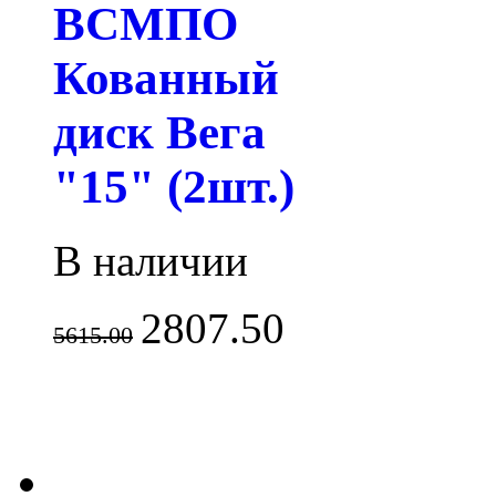
ВСМПО
Кованный
диск Вега
"15" (2шт.)
В наличии
2807.50
5615.00