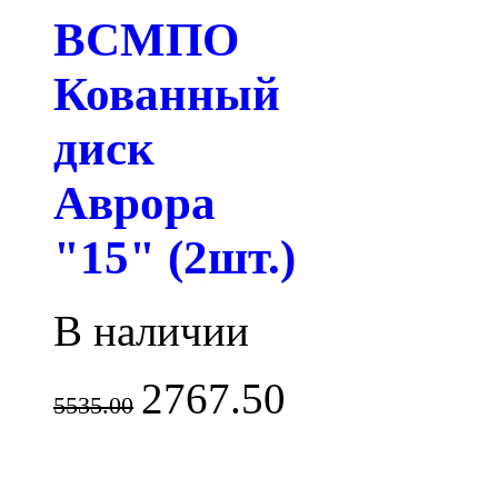
ВСМПО
Кованный
диск
Аврора
"15" (2шт.)
В наличии
2767.50
5535.00