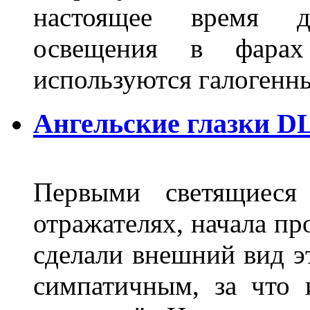
настоящее время д
освещения в фарах
используются галогенн
Ангельские глазки DL
Первыми светящиеся 
отражателях, начала п
сделали внешний вид э
симпатичным, за что 