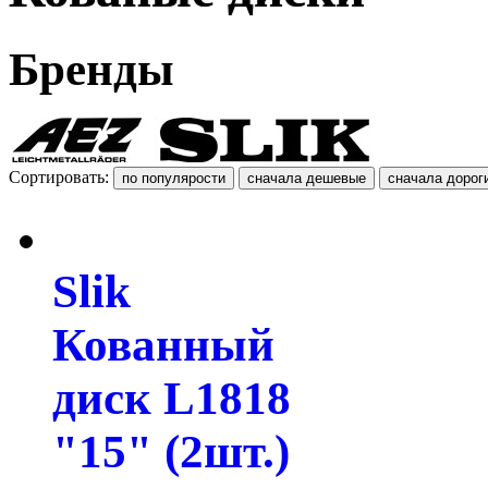
Бренды
Сортировать:
Slik
Кованный
диск L1818
"15" (2шт.)