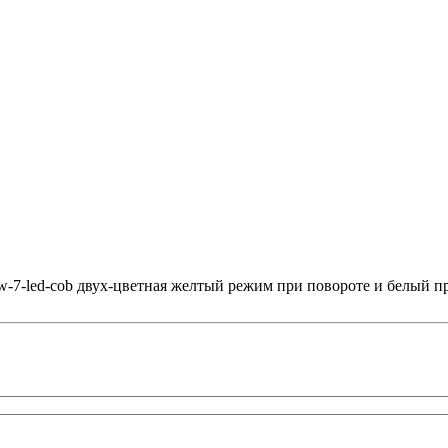
27-7w-7-led-cob двух-цветная желтый режим при повороте и белый п