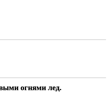
выми огнями лед.