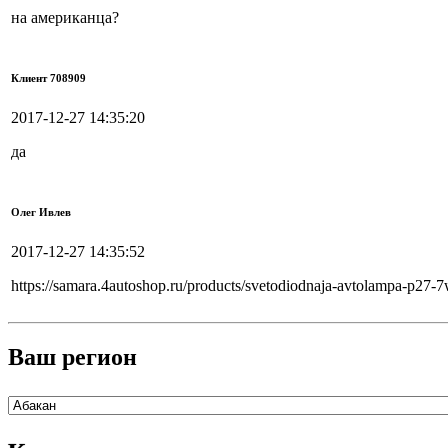
на американца?
Клиент 708909
2017-12-27 14:35:20
да
Олег Ивлев
2017-12-27 14:35:52
https://samara.4autoshop.ru/products/svetodiodnaja-avtolampa-p
Ваш регион