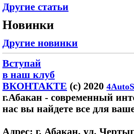
Другие статьи
Новинки
Другие новинки
Вступай
в наш клуб
ВКОНТАКТЕ
(c) 2020
4AutoS
г.Абакан
- современный инте
нас вы найдете все для ваш
Адрес:
г. Абакан, ул. Черты