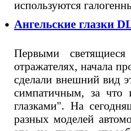
используются галогенн
Ангельские глазки DL
Первыми светящиеся 
отражателях, начала п
сделали внешний вид э
симпатичным, за что 
глазками". На сегодн
разных моделей автомо