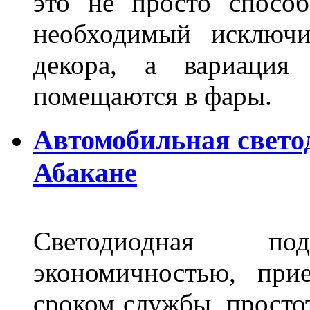
это не просто способ
необходимый исключи
декора, а вариация 
помещаются в фары.
Автомобильная свето
Абакане
Светодиодная по
экономичностью, при
сроком службы, просто