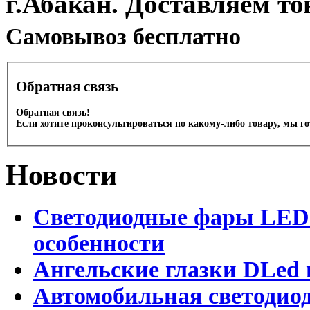
г.Абакан. Доставляем то
Cамовывоз бесплатно
Обратная связь
Обратная связь!
Если хотите проконсультироваться по какому-либо товару, мы г
Новости
Светодиодные фары LED.
особенности
Ангельские глазки DLed 
Автомобильная светодиод